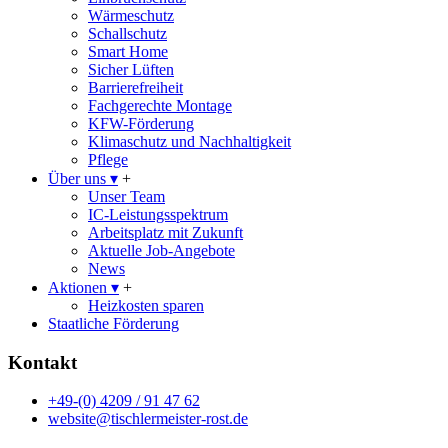
Wärmeschutz
Schallschutz
Smart Home
Sicher Lüften
Barrierefreiheit
Fachgerechte Montage
KFW-Förderung
Klimaschutz und Nachhaltigkeit
Pflege
Über uns
▾
+
Unser Team
IC-Leistungsspektrum
Arbeitsplatz mit Zukunft
Aktuelle Job-Angebote
News
Aktionen
▾
+
Heizkosten sparen
Staatliche Förderung
Kontakt
+49-(0) 4209 / 91 47 62
website@tischlermeister-rost.de