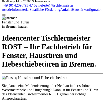
Heidkamp 14 j • 28790 Schwanewede
+49-(0) 4209 / 91 47 62
website@tischlermeister-
rost.de
Infomaterial
Staatliche Förderung
Anfahrt
Haustürkonfigurator
Fenster und Türen
in Bremen kaufen
Ideencenter Tischlermeister
ROST – Ihr Fachbetrieb für
Fenster, Haustüren und
Hebeschiebetüren in Bremen.
Sie planen eine Modernisierung oder Neubau in der schönen
Wesermetropole und Umgebung? Dann ist für Fenster und Türen
das Ideencenter Tischlermeister ROST genau der richtige
Ansprechpartner.