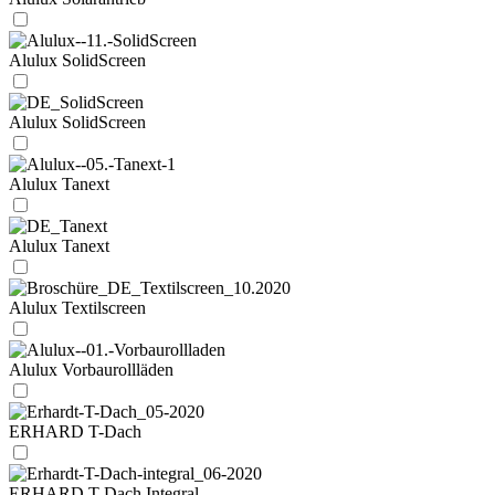
Alulux SolidScreen
Alulux SolidScreen
Alulux Tanext
Alulux Tanext
Alulux Textilscreen
Alulux Vorbaurollläden
ERHARD T-Dach
ERHARD T-Dach Integral