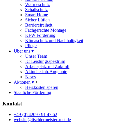
Wärmeschutz
Schallschutz
Smart Home
Sicher Lüften
Barrierefreiheit
Fachgerechte Montage
KFW-Förderung
Klimaschutz und Nachhaltigkeit
Pflege
Über uns
▾
+
Unser Team
IC-Leistungsspektrum
Arbeitsplatz mit Zukunft
Aktuelle Job-Angebote
News
Aktionen
▾
+
Heizkosten sparen
Staatliche Förderung
Kontakt
+49-(0) 4209 / 91 47 62
website@tischlermeister-rost.de