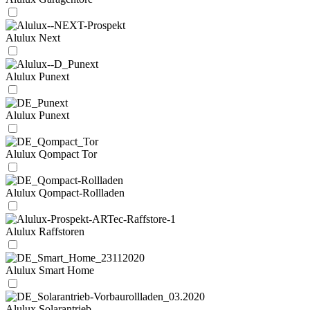
Alulux Next
Alulux Punext
Alulux Punext
Alulux Qompact Tor
Alulux Qompact-Rollladen
Alulux Raffstoren
Alulux Smart Home
Alulux Solarantrieb