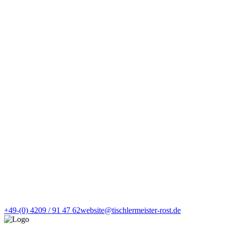
+49-(0) 4209 / 91 47 62
website@tischlermeister-rost.de