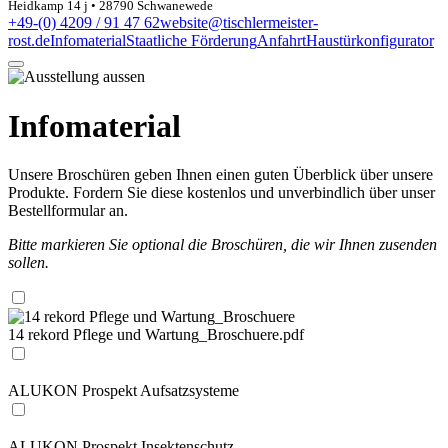
Heidkamp 14 j • 28790 Schwanewede
+49-(0) 4209 / 91 47 62
website@tischlermeister-
rost.de
Infomaterial
Staatliche Förderung
Anfahrt
Haustürkonfigurator
Infomaterial
Unsere Broschüren geben Ihnen einen guten Überblick über unsere
Produkte. Fordern Sie diese kostenlos und unverbindlich über unser
Bestellformular an.
Bitte markieren Sie optional die Broschüren, die wir Ihnen zusenden
sollen.
14 rekord Pflege und Wartung_Broschuere.pdf
ALUKON Prospekt Aufsatzsysteme
ALUKON Prospekt Insektenschutz