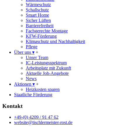
Wärmeschutz
Schallschutz
Smart Home
Sicher Lüften
Barrierefreiheit
Fachgerechte Montage
KFW-Förderung
Klimaschutz und Nachhaltigkeit
Pflege
Über uns
▾
+
Unser Team
IC-Leistungsspektrum
Arbeitsplatz mit Zukunft
Aktuelle Job-Angebote
News
Aktionen
▾
+
Heizkosten sparen
Staatliche Förderung
Kontakt
+49-(0) 4209 / 91 47 62
website@tischlermeister-rost.de