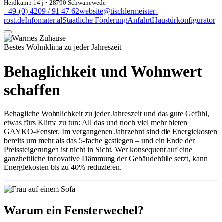
Heidkamp 14 j • 28790 Schwanewede
+49-(0) 4209 / 91 47 62
website@tischlermeister-
rost.de
Infomaterial
Staatliche Förderung
Anfahrt
Haustürkonfigurator
Bestes Wohnklima zu jeder Jahreszeit
Behaglichkeit und Wohnwert
schaffen
Behagliche Wohnlichkeit zu jeder Jahreszeit und das gute Gefühl,
etwas fürs Klima zu tun: All das und noch viel mehr bieten
GAYKO-Fenster. Im vergangenen Jahrzehnt sind die Energiekosten
bereits um mehr als das 5-fache gestiegen – und ein Ende der
Preissteigerungen ist nicht in Sicht. Wer konsequent auf eine
ganzheitliche innovative Dämmung der Gebäudehülle setzt, kann
Energiekosten bis zu 40% reduzieren.
Warum ein Fensterwechel?