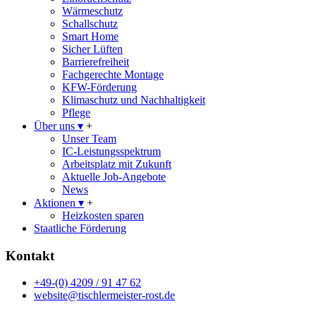
Wärmeschutz
Schallschutz
Smart Home
Sicher Lüften
Barrierefreiheit
Fachgerechte Montage
KFW-Förderung
Klimaschutz und Nachhaltigkeit
Pflege
Über uns
▾
+
Unser Team
IC-Leistungsspektrum
Arbeitsplatz mit Zukunft
Aktuelle Job-Angebote
News
Aktionen
▾
+
Heizkosten sparen
Staatliche Förderung
Kontakt
+49-(0) 4209 / 91 47 62
website@tischlermeister-rost.de