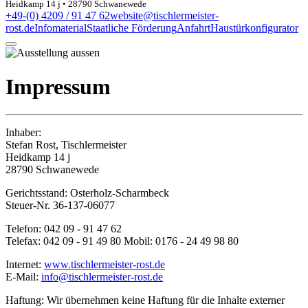
Heidkamp 14 j • 28790 Schwanewede
+49-(0) 4209 / 91 47 62
website@tischlermeister-
rost.de
Infomaterial
Staatliche Förderung
Anfahrt
Haustürkonfigurator
Impressum
Inhaber:
Stefan Rost, Tischlermeister
Heidkamp 14 j
28790 Schwanewede
Gerichtsstand: Osterholz-Scharmbeck
Steuer-Nr. 36-137-06077
Telefon: 042 09 - 91 47 62
Telefax: 042 09 - 91 49 80 Mobil: 0176 - 24 49 98 80
Internet:
www.tischlermeister-rost.de
E-Mail:
info@tischlermeister-rost.de
Haftung: Wir übernehmen keine Haftung für die Inhalte externer